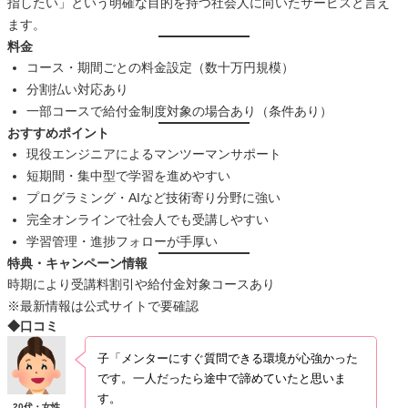
指したい」という明確な目的を持つ社会人に向いたサービスと言え
ます。
料金
コース・期間ごとの料金設定（数十万円規模）
分割払い対応あり
一部コースで給付金制度対象の場合あり（条件あり）
おすすめポイント
現役エンジニアによるマンツーマンサポート
短期間・集中型で学習を進めやすい
プログラミング・AIなど技術寄り分野に強い
完全オンラインで社会人でも受講しやすい
学習管理・進捗フォローが手厚い
特典・キャンペーン情報
時期により受講料割引や給付金対象コースあり
※最新情報は公式サイトで要確認
◆口コミ
子「メンターにすぐ質問できる環境が心強かった
です。一人だったら途中で諦めていたと思いま
す。
20代・女性