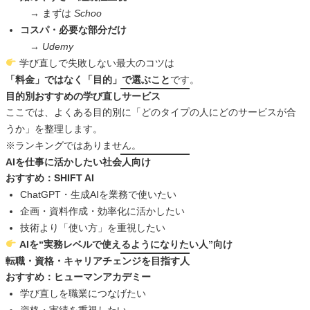
→ まずは
Schoo
コスパ・必要な部分だけ
→
Udemy
学び直しで失敗しない最大のコツは
「料金」ではなく「目的」で選ぶこと
です。
目的別おすすめの学び直しサービス
ここでは、よくある目的別に「どのタイプの人にどのサービスが合
うか」を整理します。
※ランキングではありません。
AIを仕事に活かしたい社会人向け
おすすめ：SHIFT AI
ChatGPT・生成AIを業務で使いたい
企画・資料作成・効率化に活かしたい
技術より「使い方」を重視したい
AIを“実務レベルで使えるようになりたい人”向け
転職・資格・キャリアチェンジを目指す人
おすすめ：ヒューマンアカデミー
学び直しを職業につなげたい
資格・実績を重視したい