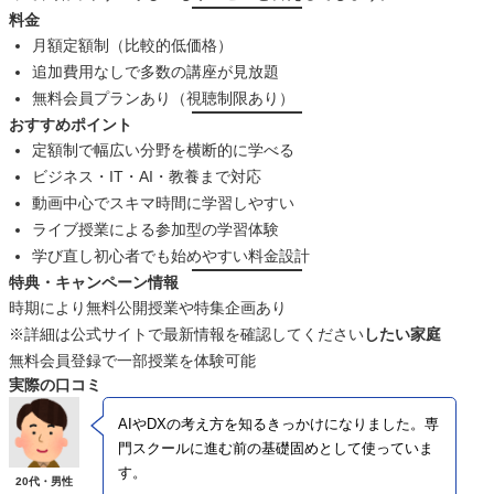
料金
月額定額制（比較的低価格）
追加費用なしで多数の講座が見放題
無料会員プランあり（視聴制限あり）
おすすめポイント
定額制で幅広い分野を横断的に学べる
ビジネス・IT・AI・教養まで対応
動画中心でスキマ時間に学習しやすい
ライブ授業による参加型の学習体験
学び直し初心者でも始めやすい料金設計
特典・キャンペーン情報
時期により無料公開授業や特集企画あり
※詳細は公式サイトで最新情報を確認してください
したい家庭
無料会員登録で一部授業を体験可能
実際の口コミ
AIやDXの考え方を知るきっかけになりました。専
門スクールに進む前の基礎固めとして使っていま
す。
20代・男性