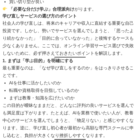
買い切り型が良い
「必要な分だけ学ぶ」合理派向け
がります。
学び直しサービスの選び方のポイント
社会人の学び直しは、将来のキャリアや収入に直結する重要な自己
投資です。しかし、勢いでサービスを選んでしまうと、「思ったよ
り続かなかった」「目的に合っていなかった」と後悔するケースも
少なくありません。ここでは、オンライン学習サービス選びで失敗
しないために、必ず押さえておきたいポイントを解説します。
1. まずは「学ぶ目的」を明確にする
最も重要なのは、「なぜ学び直しをするのか」をはっきりさせるこ
とです。
AIを仕事に活かしたいのか
転職や資格取得を目指しているのか
まずは教養・知識を広げたいのか
この目的が曖昧なままだと、どんなに評判の良いサービスを選んで
も満足度は下がります。たとえば、AIを業務で使いたい人が、教養
中心のサービスを選んでしまうと、「物足りない」と感じやすくな
ります。逆に、学び直し初心者が最初から高額な専門スクールに申
し込むと、負担が大きくなり挫折しやすくなります。