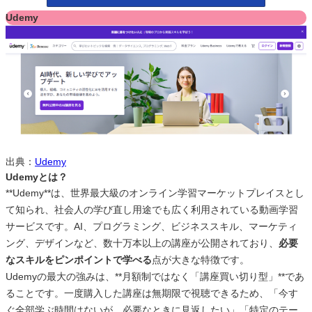
Udemy
出典：
Udemy
Udemyとは？
**Udemy**は、世界最大級のオンライン学習マーケットプレイスとし
て知られ、社会人の学び直し用途でも広く利用されている動画学習
サービスです。AI、プログラミング、ビジネススキル、マーケティ
ング、デザインなど、数十万本以上の講座が公開されており、
必要
なスキルをピンポイントで学べる
点が大きな特徴です。
Udemyの最大の強みは、**月額制ではなく「講座買い切り型」**であ
ることです。一度購入した講座は無期限で視聴できるため、「今す
ぐ全部学ぶ時間はないが、必要なときに見返したい」「特定のテー