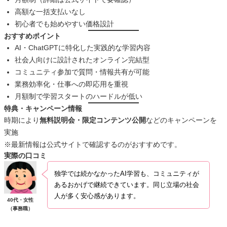
高額な一括支払いなし
初心者でも始めやすい価格設計
おすすめポイント
AI・ChatGPTに特化した実践的な学習内容
社会人向けに設計されたオンライン完結型
コミュニティ参加で質問・情報共有が可能
業務効率化・仕事への即応用を重視
月額制で学習スタートのハードルが低い
特典・キャンペーン情報
時期により
無料説明会・限定コンテンツ公開
などのキャンペーンを
実施
※最新情報は公式サイトで確認するのがおすすめです。
実際の口コミ
独学では続かなかったAI学習も、コミュニティが
あるおかげで継続できています。同じ立場の社会
人が多く安心感があります。
40代・女性
（事務職）