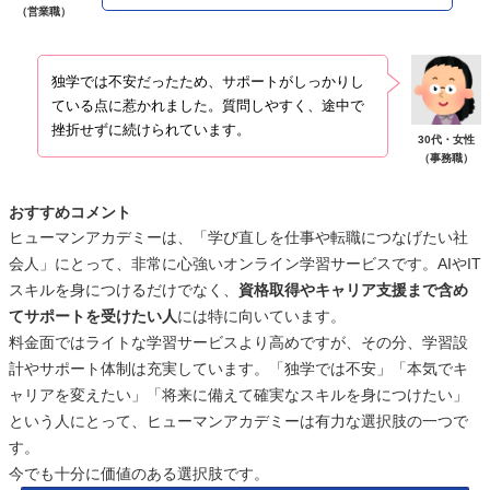
（営業職）
独学では不安だったため、サポートがしっかりし
ている点に惹かれました。質問しやすく、途中で
挫折せずに続けられています。
30代・女性
（事務職）
おすすめコメント
ヒューマンアカデミーは、「学び直しを仕事や転職につなげたい社
会人」にとって、非常に心強いオンライン学習サービスです。AIやIT
スキルを身につけるだけでなく、
資格取得やキャリア支援まで含め
てサポートを受けたい人
には特に向いています。
料金面ではライトな学習サービスより高めですが、その分、学習設
計やサポート体制は充実しています。「独学では不安」「本気でキ
ャリアを変えたい」「将来に備えて確実なスキルを身につけたい」
という人にとって、ヒューマンアカデミーは有力な選択肢の一つで
す。
今でも十分に価値のある選択肢です。