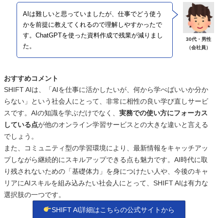
AIは難しいと思っていましたが、仕事でどう使う
かを前提に教えてくれるので理解しやすかったで
す。ChatGPTを使った資料作成で残業が減りまし
30代・男性
た。
（会社員）
おすすめコメント
SHIFT AIは、「AIを仕事に活かしたいが、何から学べばいいか分か
らない」という社会人にとって、非常に相性の良い学び直しサービ
スです。AIの知識を学ぶだけでなく、
実務での使い方にフォーカス
している点
が他のオンライン学習サービスとの大きな違いと言える
でしょう。
また、コミュニティ型の学習環境により、最新情報をキャッチアッ
プしながら継続的にスキルアップできる点も魅力です。AI時代に取
り残されないための「基礎体力」を身につけたい人や、今後のキャ
リアにAIスキルを組み込みたい社会人にとって、SHIFT AIは有力な
選択肢の一つです。
SHIFT AI詳細はこちらの公式サイトから