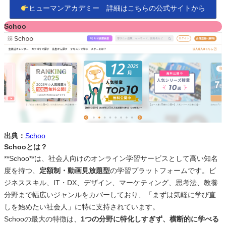
ヒューマンアカデミー 詳細はこちらの公式サイトから
Schoo
出典：
Schoo
Schooとは？
**Schoo**は、社会人向けのオンライン学習サービスとして高い知名
度を持つ、
定額制・動画見放題型
の学習プラットフォームです。ビ
ジネススキル、IT・DX、デザイン、マーケティング、思考法、教養
分野まで幅広いジャンルをカバーしており、「まずは気軽に学び直
しを始めたい社会人」に特に支持されています。
Schooの最大の特徴は、
1つの分野に特化しすぎず、横断的に学べる