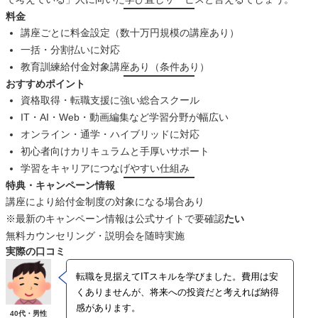
料金
講座ごとに料金設定（数十万円規模の講座あり）
一括・分割払いに対応
教育訓練給付金対象講座あり（条件あり）
おすすめポイント
資格取得・転職支援に強い総合スクール
IT・AI・Web・動画編集など学習分野が幅広い
オンライン・通学・ハイブリッドに対応
初心者向けカリキュラムと手厚いサポート
学習をキャリアにつなげやすい仕組み
特典・キャンペーン情報
講座により給付金制度の対象になる場合あり
※最新のキャンペーン情報は公式サイトで要確認
たい
無料カウンセリング・説明会を随時実施
実際の口コミ
転職を見据えてITスキルを学びました。費用は安
くありませんが、将来への投資だと考えれば納得
感があります。
40代・男性