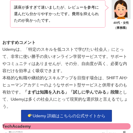
講座が多すぎて迷いましたが、レビューを参考に
選んだら分かりやすかったです。費用を抑えられ
たのが良かったです。
40代・女性
（事務職）
おすすめコメント
Udemyは、「特定のスキルを低コストで学びたい社会人」にとっ
て、非常に使い勝手の良いオンライン学習サービスです。サポート
やコミュニティはありませんが、その分、自由度が高く、必要な内
容だけを効率よく吸収できます。
本格的な転職や継続的なスキルアップを目指す場合は、SHIFT AIや
ヒューマンアカデミーのようなサポート型サービスと併用するのも
有効です。
「まずは知識を入れる」「試しに学んでみる」段階
とし
て、Udemyは多くの社会人にとって現実的な選択肢と言えるでしょ
う。
Udemy 詳細はこちらの公式サイトから
TechAcademy