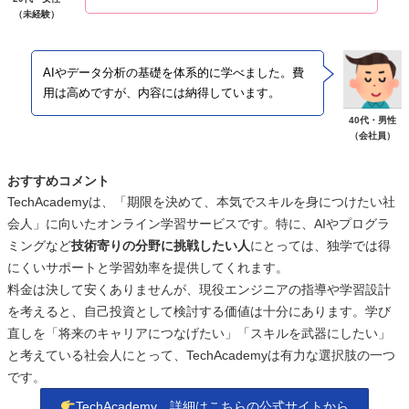
（未経験）
AIやデータ分析の基礎を体系的に学べました。費
用は高めですが、内容には納得しています。
40代・男性
（会社員）
おすすめコメント
TechAcademyは、「期限を決めて、本気でスキルを身につけたい社
会人」に向いたオンライン学習サービスです。特に、AIやプログラ
ミングなど
技術寄りの分野に挑戦したい人
にとっては、独学では得
にくいサポートと学習効率を提供してくれます。
料金は決して安くありませんが、現役エンジニアの指導や学習設計
を考えると、自己投資として検討する価値は十分にあります。学び
直しを「将来のキャリアにつなげたい」「スキルを武器にしたい」
と考えている社会人にとって、TechAcademyは有力な選択肢の一つ
です。
TechAcademy 詳細はこちらの公式サイトから