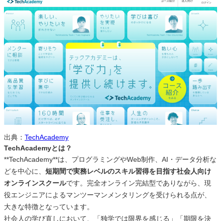
出典：
TechAcademy
TechAcademyとは？
**TechAcademy**は、プログラミングやWeb制作、AI・データ分析な
どを中心に、
短期間で実務レベルのスキル習得を目指す社会人向け
オンラインスクール
です。完全オンライン完結型でありながら、現
役エンジニアによるマンツーマンメンタリングを受けられる点が、
大きな特徴となっています。
社会人の学び直しにおいて、「独学では限界を感じる」「期限を決