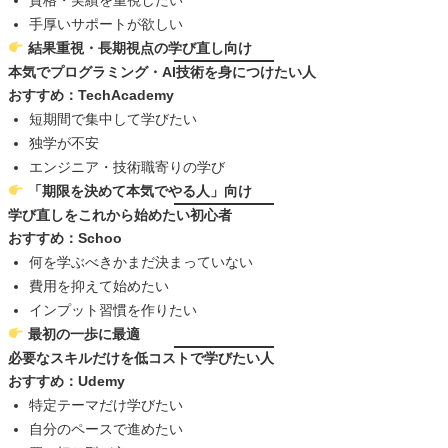
手厚いサポートが欲しい
結果重視・長期視点の学び直し向け
本気でプログラミング・AI技術を身につけたい人
おすすめ：TechAcademy
短期間で集中して学びたい
独学が不安
エンジニア・技術職寄りの学び
「期限を決めて本気でやる人」向け
学び直しをこれから始めたい初心者
おすすめ：Schoo
何を学ぶべきかまだ決まっていない
費用を抑えて始めたい
インプット習慣を作りたい
最初の一歩に最適
必要なスキルだけを低コストで学びたい人
おすすめ：Udemy
特定テーマだけ学びたい
自分のペースで進めたい