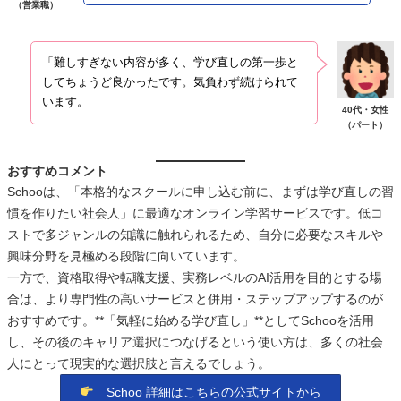
（営業職）
「難しすぎない内容が多く、学び直しの第一歩と
してちょうど良かったです。気負わず続けられて
います。
40代・女性
（パート）
おすすめコメント
Schooは、「本格的なスクールに申し込む前に、まずは学び直しの習
慣を作りたい社会人」に最適なオンライン学習サービスです。低コ
ストで多ジャンルの知識に触れられるため、自分に必要なスキルや
興味分野を見極める段階に向いています。
一方で、資格取得や転職支援、実務レベルのAI活用を目的とする場
合は、より専門性の高いサービスと併用・ステップアップするのが
おすすめです。**「気軽に始める学び直し」**としてSchooを活用
し、その後のキャリア選択につなげるという使い方は、多くの社会
人にとって現実的な選択肢と言えるでしょう。
Schoo 詳細はこちらの公式サイトから