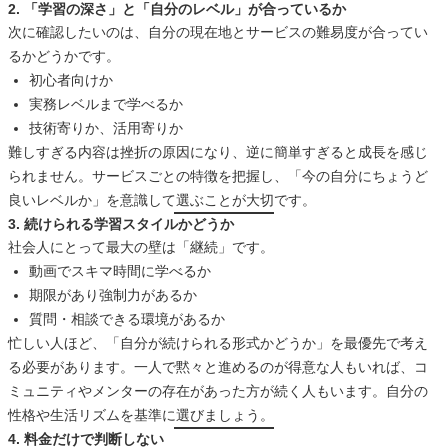
2. 「学習の深さ」と「自分のレベル」が合っているか
次に確認したいのは、自分の現在地とサービスの難易度が合ってい
るかどうかです。
初心者向けか
実務レベルまで学べるか
技術寄りか、活用寄りか
難しすぎる内容は挫折の原因になり、逆に簡単すぎると成長を感じ
られません。サービスごとの特徴を把握し、「今の自分にちょうど
良いレベルか」を意識して選ぶことが大切です。
3. 続けられる学習スタイルかどうか
社会人にとって最大の壁は「継続」です。
動画でスキマ時間に学べるか
期限があり強制力があるか
質問・相談できる環境があるか
忙しい人ほど、「自分が続けられる形式かどうか」を最優先で考え
る必要があります。一人で黙々と進めるのが得意な人もいれば、コ
ミュニティやメンターの存在があった方が続く人もいます。自分の
性格や生活リズムを基準に選びましょう。
4. 料金だけで判断しない