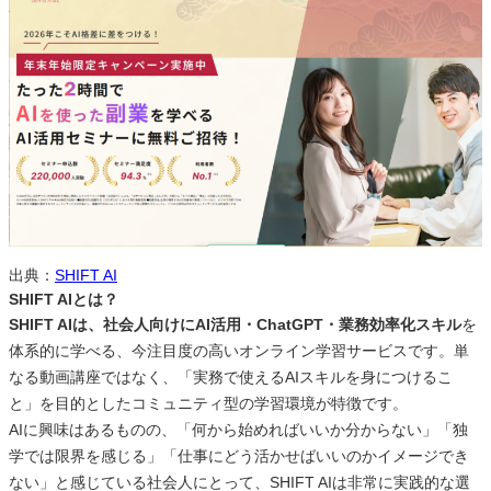
出典：
SHIFT AI
SHIFT AIとは？
SHIFT AIは、社会人向けにAI活用・ChatGPT・業務効率化スキル
を
体系的に学べる、今注目度の高いオンライン学習サービスです。単
なる動画講座ではなく、「実務で使えるAIスキルを身につけるこ
と」を目的としたコミュニティ型の学習環境が特徴です。
AIに興味はあるものの、「何から始めればいいか分からない」「独
学では限界を感じる」「仕事にどう活かせばいいのかイメージでき
ない」と感じている社会人にとって、SHIFT AIは非常に実践的な選