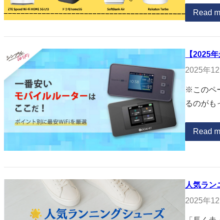
Read m
【2025
2025年1
※このペ
るのがも
Read m
人気ラン
2025年1