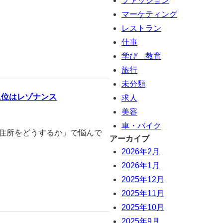
ファッション
マーケティング
レストラン
仕事
学び 教育
旅行
未分類
1位はレゾナンス
求人
美容
車・バイク
「住所をどうするか」で悩んで
アーカイブ
2026年2月
2026年1月
2025年12月
2025年11月
2025年10月
2025年9月