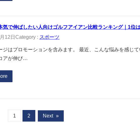
本気で伸ばしたい人向けゴルフアイアン比較ランキング｜1位
2月12日
Category :
スポーツ
ージはプロモーションを含みます。 最近、こんな悩みを感じ
コアが伸び…
ore
1
2
Next
»