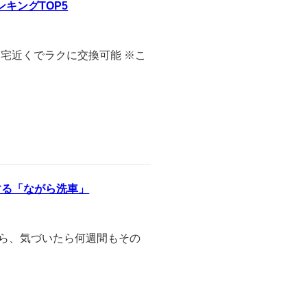
キングTOP5
宅近くでラクに交換可能 ※こ
する「ながら洗車」
がら、気づいたら何週間もその