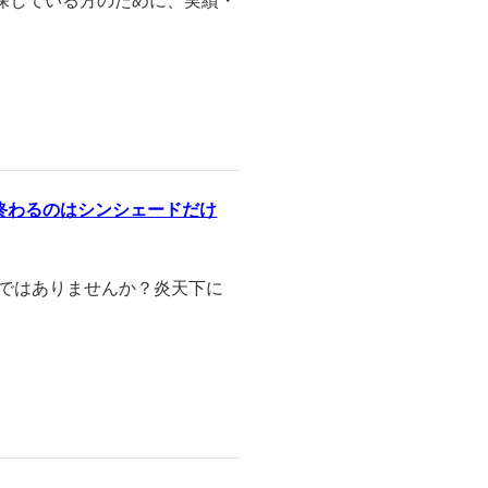
探している方のために、実績・
で終わるのはシンシェードだけ
りではありませんか？炎天下に