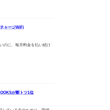
チャージWiFi
ないのに、毎月料金を払い続け
OKSが断トツ1位