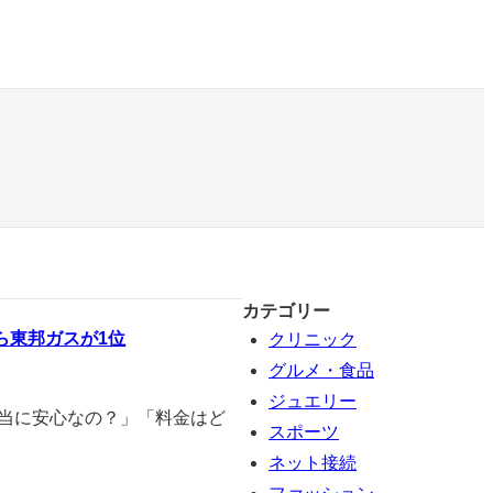
カテゴリー
ら東邦ガスが1位
クリニック
グルメ・食品
ジュエリー
本当に安心なの？」「料金はど
スポーツ
ネット接続