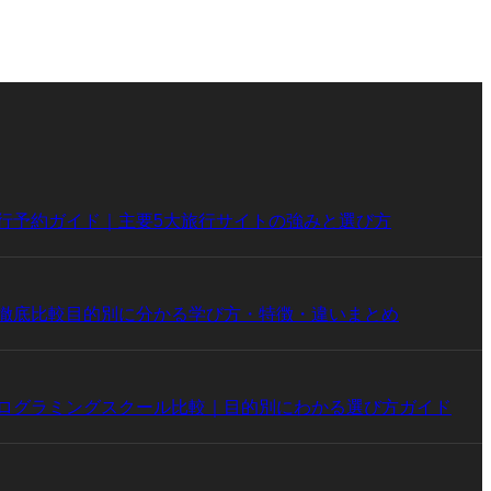
行予約ガイド｜主要5大旅行サイトの強みと選び方
徹底比較目的別に分かる学び方・特徴・違いまとめ
ログラミングスクール比較｜目的別にわかる選び方ガイド