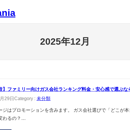
nia
2025年12月
較】ファミリー向けガス会社ランキング料金・安心感で選ぶな
2月29日
Category :
未分類
ージはプロモーションを含みます。 ガス会社選びで「どこが
変わるの？…