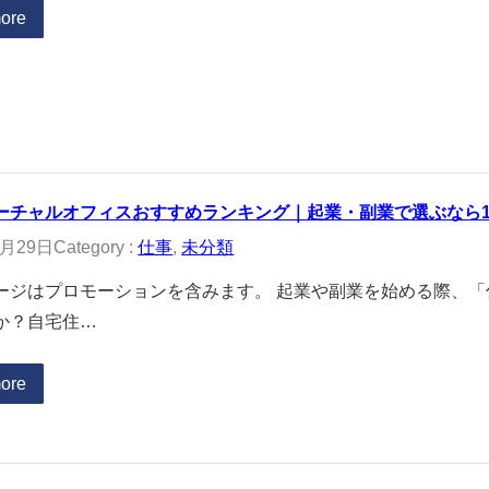
ore
ーチャルオフィスおすすめランキング｜起業・副業で選ぶなら
2月29日
Category :
仕事
, 
未分類
ージはプロモーションを含みます。 起業や副業を始める際、
か？自宅住…
ore