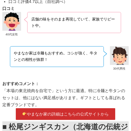
口コミ評価4.7以上（自社調べ）
口コミ
店舗の味をそのまま再現していて、家族でリピー
ト中。
40代女性
やまなか家は冷麺もおすすめ。コシが強く、牛タ
ンとの相性が抜群！
30代男性
おすすめコメント：
「本場の東北焼肉を自宅で」という方に最適。特に冷麺と牛タンの
セットは、他にはない満足感があります。ギフトとしても喜ばれる
定番ブランドです。
やまなか家の詳細はこちらの公式サイトから
■ 松尾ジンギスカン（北海道の伝統ジ