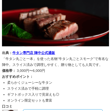
出典：
牛タン専門店 陣中公式通販
「牛タン丸ごと一本」を使った名物“牛タン丸ごとスモーク”で有名な
陣中。スライス済みで調理しやすく、贈り物としても人気です。
価格帯：
3,000円〜6,000円
おすすめポイント：
柔らかくジューシーな牛タン
スライス済みで手軽に調理
ギフトボックス入りで見栄えも◎
オンライン限定セットも豊富
口コミ