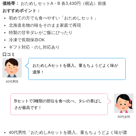
価格帯：
おためしセットA・B 各3,430円（税込）前後
おすすめポイント：
初めての方でも食べやすい「おためしセット」
北海道名物の味をそのまま家庭で再現
特製の甘辛ダレがご飯にぴったり
冷凍で長期保存OK
ギフト対応・のし対応あり
口コミ
おためしAセットを購入。量もちょうどよく味が
濃厚！
40代男性
Bセットで3種類の部位を食べ比べ。タレの香ばし
さが最高です！
30代女性
40代男性「おためしAセットを購入。量もちょうどよく味が濃