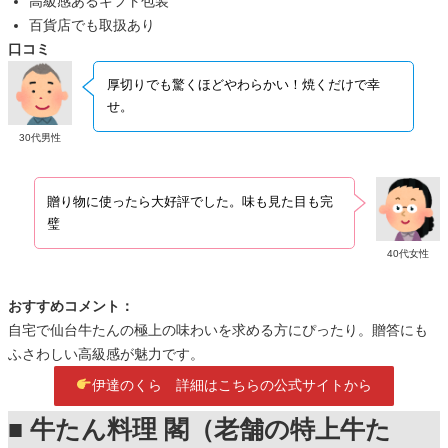
高級感あるギフト包装
百貨店でも取扱あり
口コミ
厚切りでも驚くほどやわらかい！焼くだけで幸
せ。
30代男性
贈り物に使ったら大好評でした。味も見た目も完
璧
40代女性
おすすめコメント：
自宅で仙台牛たんの極上の味わいを求める方にぴったり。贈答にも
ふさわしい高級感が魅力です。
伊達のくら 詳細はこちらの公式サイトから
■ 牛たん料理 閣（老舗の特上牛た