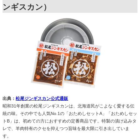
ンギスカン）
出典：
松尾ジンギスカン公式通販
昭和31年創業の松尾ジンギスカンは、北海道民がこよなく愛する伝
統の味。その中でも人気No.1の「おためしセットA」「おためしセッ
トB」は、初めての方におすすめの定番商品です。特製の漬け込みタ
レで、羊肉特有のクセを抑えつつ旨味を最大限に引き出していま
す。