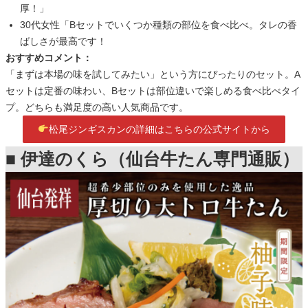
厚！」
30代女性「Bセットでいくつか種類の部位を食べ比べ。タレの香
ばしさが最高です！
おすすめコメント：
「まずは本場の味を試してみたい」という方にぴったりのセット。A
セットは定番の味わい、Bセットは部位違いで楽しめる食べ比べタイ
プ。どちらも満足度の高い人気商品です。
松尾ジンギスカンの詳細はこちらの公式サイトから
■ 伊達のくら（仙台牛たん専門通販）