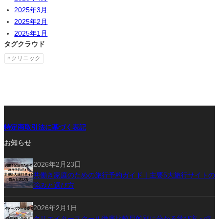
2025年3月
2025年2月
2025年1月
タグクラウド
クリニック
特定商取引法に基づく表記
お知らせ
2026年2月23日
共働き家庭のための旅行予約ガイド｜主要5大旅行サイトの
強みと選び方
2026年2月1日
クリエイタースクール徹底比較目的別に分かる学び方・特