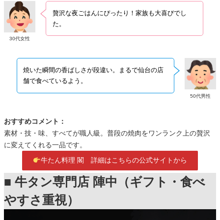
贅沢な夜ごはんにぴったり！家族も大喜びでし
た。
30代女性
焼いた瞬間の香ばしさが段違い。まるで仙台の店
舗で食べているよう。
50代男性
おすすめコメント：
素材・技・味、すべてが職人級。普段の焼肉をワンランク上の贅沢
に変えてくれる一品です。
牛たん料理 閣 詳細はこちらの公式サイトから
■ 牛タン専門店 陣中（ギフト・食べ
やすさ重視）