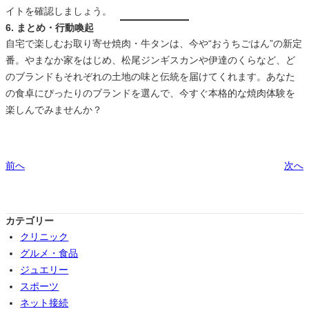
イトを確認しましょう。
6. まとめ・行動喚起
自宅で楽しむお取り寄せ焼肉・牛タンは、今や“おうちごはん”の新定
番。やまなか家をはじめ、松尾ジンギスカンや伊達のくらなど、ど
のブランドもそれぞれの土地の味と伝統を届けてくれます。あなた
の食卓にぴったりのブランドを選んで、今すぐ本格的な焼肉体験を
楽しんでみませんか？
前へ
次へ
カテゴリー
クリニック
グルメ・食品
ジュエリー
スポーツ
ネット接続