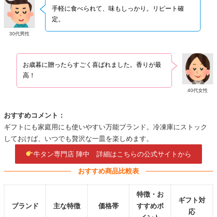
手軽に食べられて、味もしっかり。リピート確
定。
30代男性
お歳暮に贈ったらすごく喜ばれました。香りが最
高！
40代女性
おすすめコメント：
ギフトにも家庭用にも使いやすい万能ブランド。冷凍庫にストック
しておけば、いつでも贅沢な一皿を楽しめます。
牛タン専門店 陣中 詳細はこちらの公式サイトから
おすすめ商品比較表
特徴・お
ギフト対
ブランド
主な特徴
価格帯
すすめポ
応