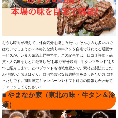
おうち時間が増えて、外食気分を楽しみたい」そんな方も多いので
はないでしょうか？本格的な焼肉や牛タンを自宅で味わえる通販サ
ービスが、いま人気急上昇中です。この記事では、口コミ評価・品
質・人気度をもとに厳選した“お取り寄せ焼肉・牛タンブランド”を5
つご紹介します。どのブランドも地域色豊かで、素材と製法にこだ
わり抜いた名店ばかり。自宅で贅沢な焼肉時間を楽しみたい方にぴ
ったりです。期間限定キャンペーンやギフト対応の情報も合わせて
チェックしてください！
■ やまなか家（東北の味・牛タン＆冷
麺）