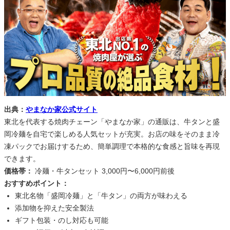
出典：
やまなか家公式サイト
東北を代表する焼肉チェーン「やまなか家」の通販は、牛タンと盛
岡冷麺を自宅で楽しめる人気セットが充実。お店の味をそのまま冷
凍パックでお届けするため、簡単調理で本格的な食感と旨味を再現
できます。
価格帯：
冷麺・牛タンセット 3,000円〜6,000円前後
おすすめポイント：
東北名物「盛岡冷麺」と「牛タン」の両方が味わえる
添加物を抑えた安全製法
ギフト包装・のし対応も可能