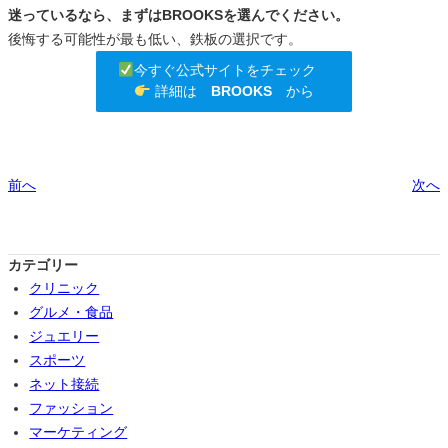
迷っているなら、まずはBROOKSを選んでください。
後悔する可能性が最も低い、鉄板の選択です。
今すぐ公式サイトをチェック
詳細は
BROOKS
から
前へ
次へ
カテゴリー
クリニック
グルメ・食品
ジュエリー
スポーツ
ネット接続
ファッション
マーケティング