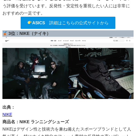
う評価を受けています。反発性・安定性を重視したい人には非常に
おすすめの一足です。
ASICS
詳細はこちらの公式サイトから
3位：NIKE（ナイキ）
出典：
NIKE
商品名：NIKE ランニングシューズ
NIKEはデザイン性と技術力を兼ね備えたスポーツブランドとして人