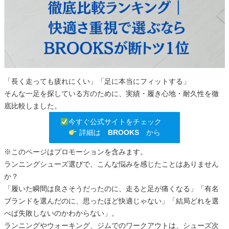
「長く走っても疲れにくい」「足に本当にフィットする」
そんな一足を探している方のために、実績・履き心地・耐久性を徹
底比較しました。
今すぐ公式サイトをチェック
詳細は
BROOKS
から
※このページはプロモーションを含みます。
ランニングシューズ選びで、こんな悩みを感じたことはありません
か？
「履いた瞬間は良さそうだったのに、走ると足が痛くなる」「有名
ブランドを選んだのに、思ったほど快適じゃない」「結局どれを選
べば失敗しないのかわからない」。
ランニングやウォーキング、ジムでのワークアウトは、シューズ次