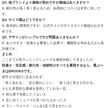
Q3. 他ブランドより価格が高めですが価値はありますか？
A. 耐久性が高く長く使えるため、結果的にコスパは非常に良いで
す。
Q4. サイズ感はどうですか？
A. 基本的に標準的ですが、公式サイトのサイズガイド確認がおすす
めです。
Q5. デザインがシンプルですが問題ありませんか？
A. 走りやすさ・快適さを重視した結果で、機能性を求める人から高
評価です。
まとめ
ここまで人気ランニングシューズを徹底比較してきましたが、
快適さ・安定感・耐久性・信頼性のすべてを重視するなら、選ぶべ
きはBROOKSです。
派手さや流行に左右されず、
「長く走れる」「足が疲れにくい」「使うほど良さが分かる」
そんな本質的な価値を提供してくれる一足。
✔ 初心者で失敗したくない人
✔ 足に合うシューズが見つからなかった人
✔ ラン・ウォーク・ジムを1足で済ませたい人