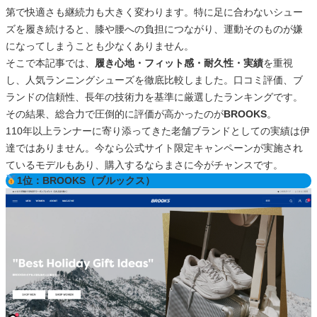
第で快適さも継続力も大きく変わります。特に足に合わないシュー
ズを履き続けると、膝や腰への負担につながり、運動そのものが嫌
になってしまうことも少なくありません。
そこで本記事では、
履き心地・フィット感・耐久性・実績
を重視
し、人気ランニングシューズを徹底比較しました。口コミ評価、ブ
ランドの信頼性、長年の技術力を基準に厳選したランキングです。
その結果、総合力で圧倒的に評価が高かったのが
BROOKS
。
110年以上ランナーに寄り添ってきた老舗ブランドとしての実績は伊
達ではありません。今なら公式サイト限定キャンペーンが実施され
ているモデルもあり、購入するならまさに今がチャンスです。
1位：BROOKS（ブルックス）