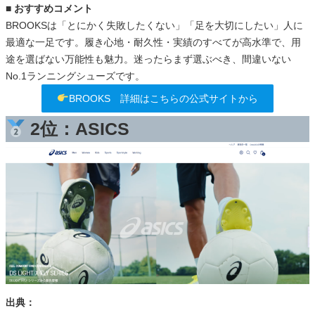
■ おすすめコメント
BROOKSは「とにかく失敗したくない」「足を大切にしたい」人に
最適な一足です。履き心地・耐久性・実績のすべてが高水準で、用
途を選ばない万能性も魅力。迷ったらまず選ぶべき、間違いない
No.1ランニングシューズです。
BROOKS 詳細はこちらの公式サイトから
2位：ASICS
出典：