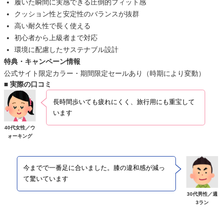
履いた瞬間に実感できる圧倒的フィット感
クッション性と安定性のバランスが抜群
高い耐久性で長く使える
初心者から上級者まで対応
環境に配慮したサステナブル設計
特典・キャンペーン情報
公式サイト限定カラー・期間限定セールあり（時期により変動）
■ 実際の口コミ
長時間歩いても疲れにくく、旅行用にも重宝して
います
40代女性／ウ
ォーキング
今までで一番足に合いました。膝の違和感が減っ
て驚いています
30代男性／週
3ラン