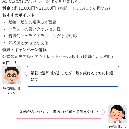
ASICSに及ばないという評価がありました。
料金
：約11,000円〜21,000円（税込・モデルにより異なる）
おすすめポイント
足幅・足型の選択肢が豊富
バランスの良いクッション性
普段使い〜ライトランニングまで対応
知名度と安心感がある
特典・キャンペーン情報
公式限定モデル・アウトレットセールあり（時期により変動）
■ 口コミ
最初は違和感があったが、履き続けるうちに快適
になった
40代男性／週
2ラン
足幅が合いやすく、靴擦れが減って歩きやすい
30代女性／ウ