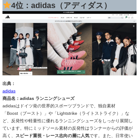
4位：adidas（アディダス）
出典：
adidas
商品名：adidas ランニングシューズ
adidasはドイツ発の世界的スポーツブランドで、独自素材
「Boost（ブースト）」や「Lightstrike（ライトストライク）」な
ど、反発性や軽量性に優れるランニングシューズをしっかり展開し
ています。特にミッドソール素材の反発性はランナーからの評価が
高く、
スピード重視・レース志向の層に人気
です。また、日常使い