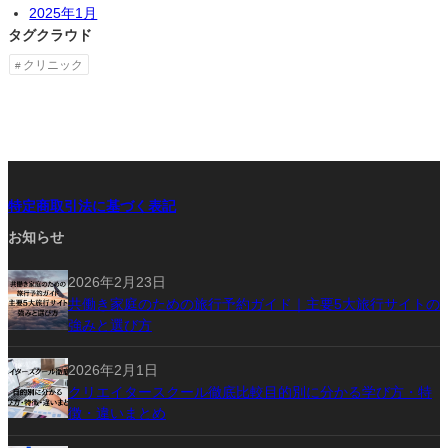
2025年1月
タグクラウド
クリニック
特定商取引法に基づく表記
お知らせ
2026年2月23日
共働き家庭のための旅行予約ガイド｜主要5大旅行サイトの
強みと選び方
2026年2月1日
クリエイタースクール徹底比較目的別に分かる学び方・特
徴・違いまとめ